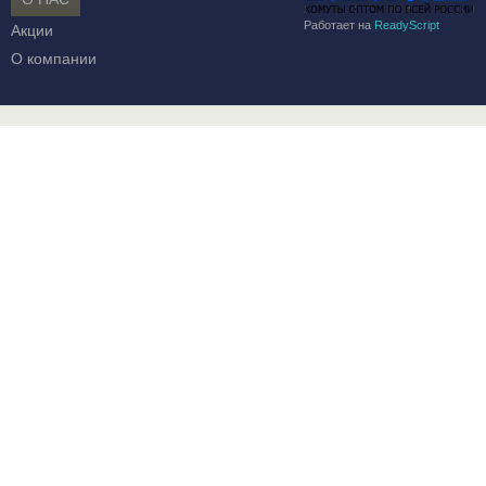
Работает на
ReadyScript
Акции
О компании