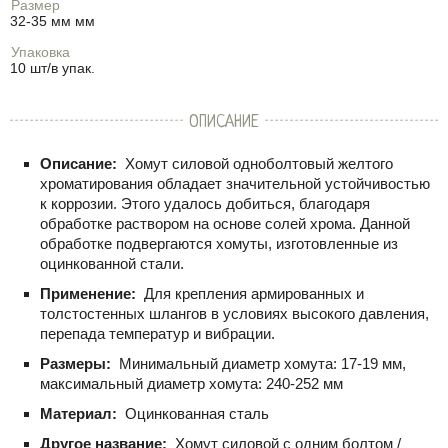
Размер
32-35 мм мм
Упаковка
10 шт/в упак.
ОПИСАНИЕ
Описание:
Хомут силовой одноболтовый желтого
хроматирования обладает значительной устойчивостью
к коррозии. Этого удалось добиться, благодаря
обработке раствором на основе солей хрома. Данной
обработке подвергаются хомуты, изготовленные из
оцинкованной стали.
Применение:
Для крепления армированных и
толстостенных шлангов в условиях высокого давления,
перепада температур и вибрации.
Размеры:
Минимальный диаметр хомута: 17-19 мм,
максимальный диаметр хомута: 240-252 мм
Материал:
Оцинкованная сталь
Другое название:
Хомут силовой с одним болтом /