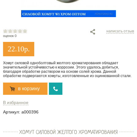
написать отзыв
оценок 0
22.10
р.
Хомут силовой одноболтовый желтого хроматирования обладает
значительной устойчивостью к коррозии. Этого удалось добиться,
благодаря обработке раствором на основе солей хрома. Данной
обработке подвергаются хомуты, изготовленные из оцинкованной стали.
в корзину
В избранное
Артикул:
a000396
ХОМУТ СИЛОВОЙ ЖЕЛТОГО ХРОМАТИРОВАНИЯ