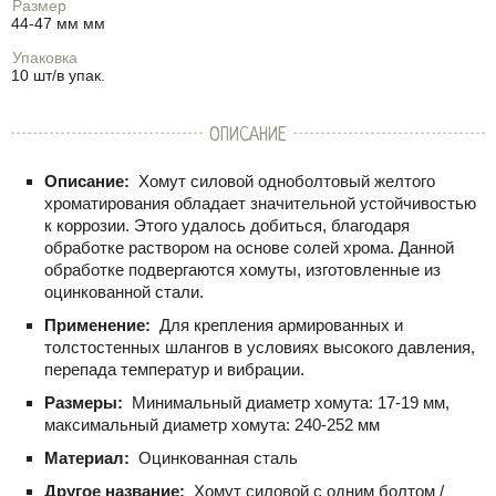
Размер
44-47 мм мм
Упаковка
10 шт/в упак.
ОПИСАНИЕ
Описание:
Хомут силовой одноболтовый желтого
хроматирования обладает значительной устойчивостью
к коррозии. Этого удалось добиться, благодаря
обработке раствором на основе солей хрома. Данной
обработке подвергаются хомуты, изготовленные из
оцинкованной стали.
Применение:
Для крепления армированных и
толстостенных шлангов в условиях высокого давления,
перепада температур и вибрации.
Размеры:
Минимальный диаметр хомута: 17-19 мм,
максимальный диаметр хомута: 240-252 мм
Материал:
Оцинкованная сталь
Другое название:
Хомут силовой с одним болтом /