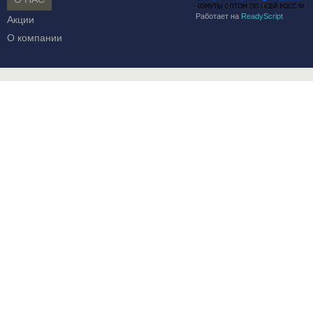
Работает на
ReadyScript
Акции
О компании