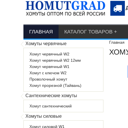
ГЛАВНАЯ
КАТАЛОГ ТОВАРОВ
Главная
Хомуты червячные
ХОМУ
Хомут червячный W2
Хомут червячный W2 12мм
Хомут червячный W1
Хомут с ключом W2
Проволочный хомут
Хомут прорезной (Тайвань)
Сантехнические хомуты
Хомут сантехнический
Хомуты силовые
Хомут силовой W1