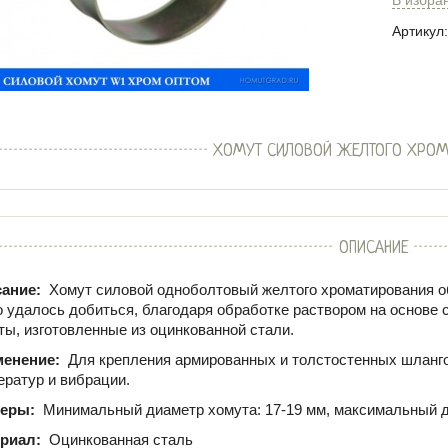
Артикул:
ХОМУТ СИЛОВОЙ ЖЕЛТОГО ХРОМ
ОПИСАНИЕ
ание:
Хомут силовой одноболтовый желтого хроматирования об
о удалось добиться, благодаря обработке раствором на основе 
ты, изготовленные из оцинкованной стали.
менение:
Для крепления армированных и толстостенных шланго
ератур и вибрации.
меры:
Минимальный диаметр хомута: 17-19 мм, максимальный д
риал:
Оцинкованная сталь