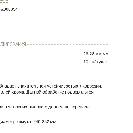
a000394
АТИРОВАНИЯ
26-28 мм мм
10 шт/в упак.
ладает значительной устойчивостью к коррозии.
солей хрома. Данной обработке подвергаются
в в условиях высокого давления, перепада
иаметр хомута: 240-252 мм