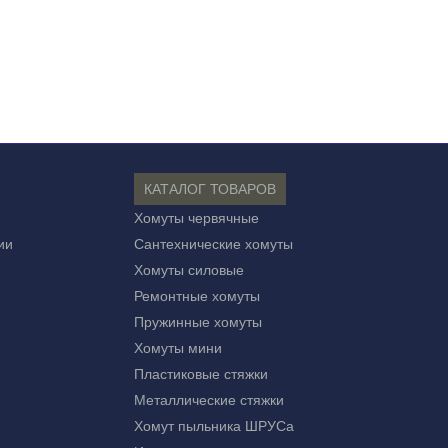
КАТАЛОГ ТОВАРОВ
Хомуты червячные
ии
Сантехнические хомуты
Хомуты силовые
Ремонтные хомуты
Пружинные хомуты
Хомуты мини
Пластиковые стяжки
Металлические стяжки
Хомут пыльника ШРУСа