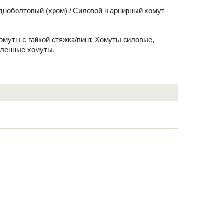
одноболтовый (хром) / Силовой шарнирный хомут
Хомуты с гайкой стяжка/винт, Хомуты силовые,
иленные хомуты.