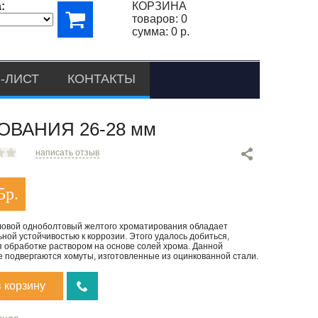
:
КОРЗИНА
товаров:
0
сумма:
0 р.
-ЛИСТ
КОНТАКТЫ
ВАНИЯ 26-28 мм
написать отзыв
5
р.
ловой одноболтовый желтого хроматирования обладает
ной устойчивостью к коррозии. Этого удалось добиться,
я обработке раствором на основе солей хрома. Данной
е подвергаются хомуты, изготовленные из оцинкованной стали.
в корзину
нное