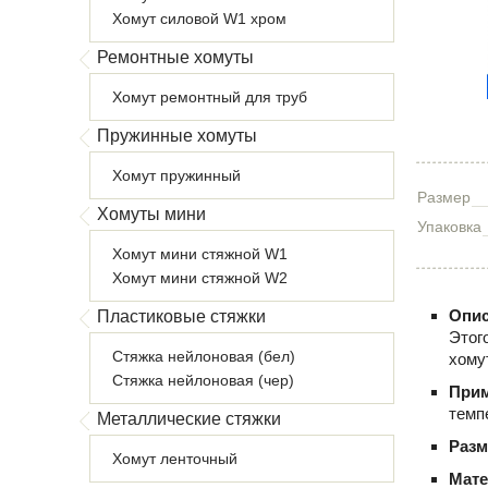
Хомут силовой W1 хром
Ремонтные хомуты
Хомут ремонтный для труб
Пружинные хомуты
Хомут пружинный
Размер
Хомуты мини
Упаковка
Хомут мини стяжной W1
Хомут мини стяжной W2
Опис
Пластиковые стяжки
Этог
Стяжка нейлоновая (бел)
хому
Стяжка нейлоновая (чер)
При
темп
Металлические стяжки
Раз
Хомут ленточный
Мате