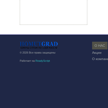
О НАС
Акции
© 2026 Все права защищены
О компан
Работает на
ReadyScript