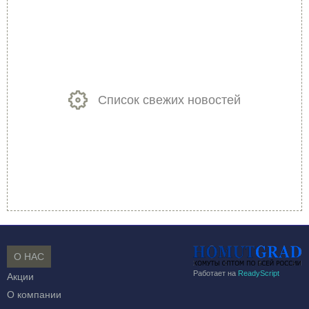
Список свежих новостей
О НАС
Работает на
ReadyScript
Акции
О компании