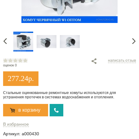
написать отзыв
оценок 0
277.24
р.
Стальные оцинкованные ремонтные хомуты используются для
устранения протечек в системах водоснабжения и отопления.
в корзину
В избранное
Артикул:
a000430