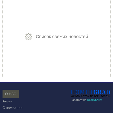
Список свежих новостей
О НАС
Работает на
ReadyScript
Акции
О компании