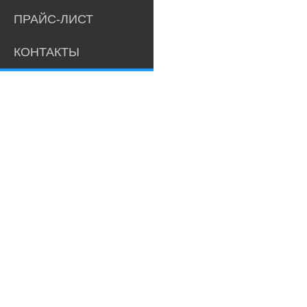
ПРАЙС-ЛИСТ
КОНТАКТЫ