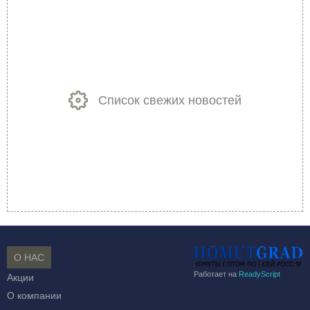
Список свежих новостей
О НАС
Работает на
ReadyScript
Акции
О компании