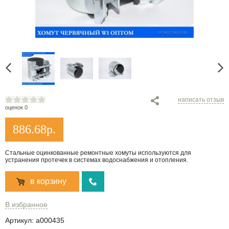
написать отзыв
оценок 0
886.68
р.
Стальные оцинкованные ремонтные хомуты используются для
устранения протечек в системах водоснабжения и отопления.
в корзину
В избранное
Артикул:
a000435