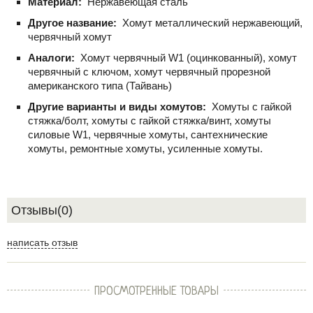
Материал:
Нержавеющая сталь
Другое название:
Хомут металлический нержавеющий,
червячный хомут
Аналоги:
Хомут червячный W1 (оцинкованный), хомут
червячный с ключом, хомут червячный прорезной
американского типа (Тайвань)
Другие варианты и виды хомутов:
Хомуты с гайкой
стяжка/болт, хомуты с гайкой стяжка/винт, хомуты
силовые W1, червячные хомуты, сантехнические
хомуты, ремонтные хомуты, усиленные хомуты.
Отзывы(0)
написать отзыв
ПРОСМОТРЕННЫЕ ТОВАРЫ