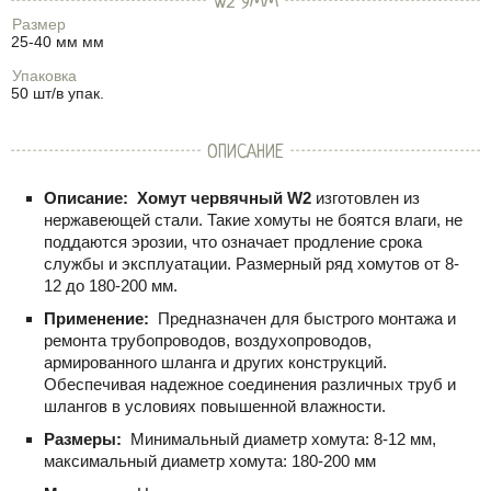
W2 9ММ
Размер
25-40 мм мм
Упаковка
50 шт/в упак.
ОПИСАНИЕ
Описание:
Хомут червячный W2
изготовлен из
нержавеющей стали. Такие хомуты не боятся влаги, не
поддаются эрозии, что означает продление срока
службы и эксплуатации. Размерный ряд хомутов от 8-
12 до 180-200 мм.
Применение:
Предназначен для быстрого монтажа и
ремонта трубопроводов, воздухопроводов,
армированного шланга и других конструкций.
Обеспечивая надежное соединения различных труб и
шлангов в условиях повышенной влажности.
Размеры:
Минимальный диаметр хомута: 8-12 мм,
максимальный диаметр хомута: 180-200 мм