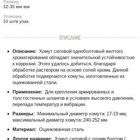
Размер
32-35 мм мм
Упаковка
10 шт/в упак.
ОПИСАНИЕ
Описание:
Хомут силовой одноболтовый желтого
хроматирования обладает значительной устойчивостью
к коррозии. Этого удалось добиться, благодаря
обработке раствором на основе солей хрома. Данной
обработке подвергаются хомуты, изготовленные из
оцинкованной стали.
Применение:
Для крепления армированных и
толстостенных шлангов в условиях высокого давления,
перепада температур и вибрации.
Размеры:
Минимальный диаметр хомута: 17-19 мм,
максимальный диаметр хомута: 240-252 мм
Материал:
Оцинкованная сталь
Другое название:
Хомут силовой с одним болтом /