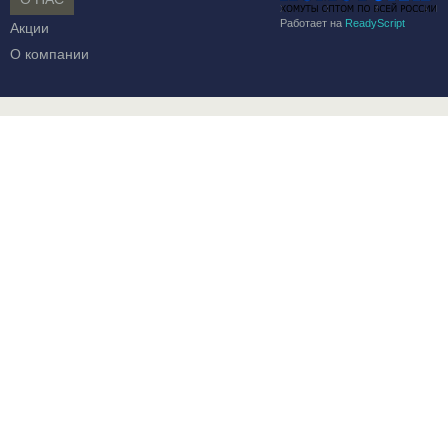
Работает на
ReadyScript
Акции
О компании