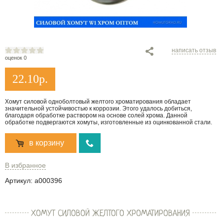
написать отзыв
оценок 0
22.10
р.
Хомут силовой одноболтовый желтого хроматирования обладает
значительной устойчивостью к коррозии. Этого удалось добиться,
благодаря обработке раствором на основе солей хрома. Данной
обработке подвергаются хомуты, изготовленные из оцинкованной стали.
в корзину
В избранное
Артикул:
a000396
ХОМУТ СИЛОВОЙ ЖЕЛТОГО ХРОМАТИРОВАНИЯ