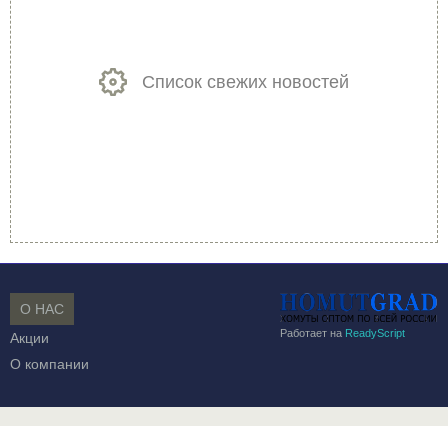
Список свежих новостей
О НАС
Работает на
ReadyScript
Акции
О компании