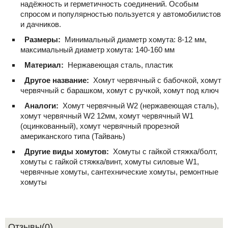
надёжность и герметичность соединений. Особым
спросом и популярностью пользуется у автомобилистов
и дачников.
Размеры:
Минимальный диаметр хомута: 8-12 мм,
максимальный диаметр хомута: 140-160 мм
Материал:
Нержавеющая сталь, пластик
Другое название:
Хомут червячный с бабочкой, хомут
червячный с барашком, хомут с ручкой, хомут под ключ
Аналоги:
Хомут червячный W2 (нержавеющая сталь),
хомут червячный W2 12мм, хомут червячный W1
(оцинкованный), хомут червячный прорезной
американского типа (Тайвань)
Другие виды хомутов:
Хомуты с гайкой стяжка/болт,
хомуты с гайкой стяжка/винт, хомуты силовые W1,
червячные хомуты, сантехнические хомуты, ремонтные
хомуты
Отзывы(0)