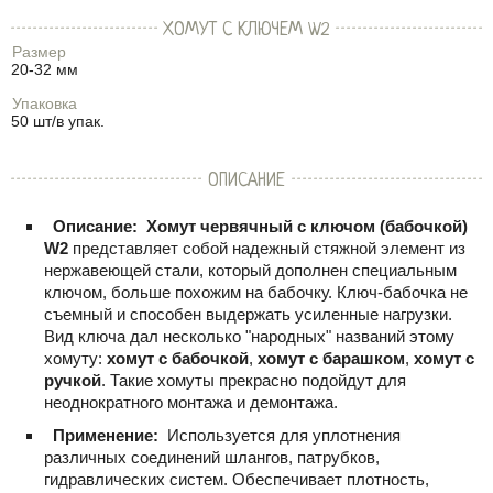
ХОМУТ С КЛЮЧЕМ W2
Размер
20-32 мм
Упаковка
50 шт/в упак.
ОПИСАНИЕ
Описание:
Хомут червячный с ключом (бабочкой)
W2
представляет собой надежный стяжной элемент из
нержавеющей стали, который дополнен специальным
ключом, больше похожим на бабочку. Ключ-бабочка не
съемный и способен выдержать усиленные нагрузки.
Вид ключа дал несколько "народных" названий этому
хомуту:
хомут с бабочкой
,
хомут с барашком
,
хомут с
ручкой
. Такие хомуты прекрасно подойдут для
неоднократного монтажа и демонтажа.
Применение:
Используется для уплотнения
различных соединений шлангов, патрубков,
гидравлических систем. Обеспечивает плотность,