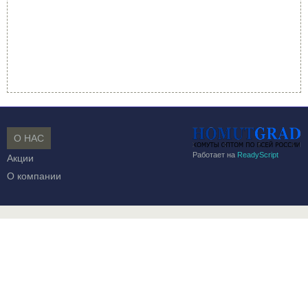
О НАС
Работает на
ReadyScript
Акции
О компании