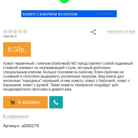
написать отзыв
оценок 0
8.50
р.
Хомут червячный с ключом (бабочкой) W2 представляет собой надежный
стяжной элемент из нержавеющей стали, который дополнен
специальным ключом, больше похожим на бабочку. Ключ-бабочка не
съемный и способен выдержать усиленные нагрузки. Вид ключа дал
несколько "народных" названий этому хомуту: хомут с бабочкой, хомут с
барашком, хомут с ручкой. Такие хомуты прекрасно подойдут для
неоднократного монтажа и демонтажа.
в корзину
В избранное
Артикул:
a000279