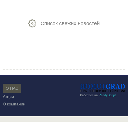
Список свежих новостей
О НАС
Работает на
ReadyScript
Акции
О компании