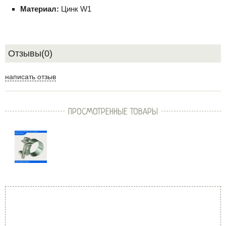
Материал:
Цинк W1
Отзывы(0)
написать отзыв
ПРОСМОТРЕННЫЕ ТОВАРЫ