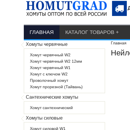
ГЛАВНАЯ
КАТАЛОГ ТОВАРОВ
Главная
Хомуты червячные
Нейл
Хомут червячный W2
Хомут червячный W2 12мм
Хомут червячный W1
Хомут с ключом W2
Проволочный хомут
Хомут прорезной (Тайвань)
Сантехнические хомуты
Хомут сантехнический
Хомуты силовые
Хомут силовой W1