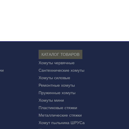
КАТАЛОГ ТОВАРОВ
Хомуты червячные
ии
Сантехнические хомуты
Хомуты силовые
Ремонтные хомуты
Пружинные хомуты
Хомуты мини
Пластиковые стяжки
Металлические стяжки
Хомут пыльника ШРУСа