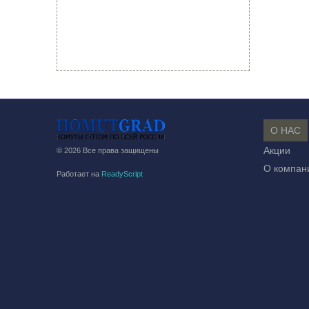
О НАС
Акции
© 2026 Все права защищены
О компан
Работает на
ReadyScript