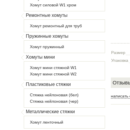
Хомут силовой W1 хром
Ремонтные хомуты
Хомут ремонтный для труб
Пружинные хомуты
Хомут пружинный
Размер
Хомуты мини
Упаковка
Хомут мини стяжной W1
Хомут мини стяжной W2
Отзывы
Пластиковые стяжки
Стяжка нейлоновая (бел)
написать 
Стяжка нейлоновая (чер)
Металлические стяжки
Хомут ленточный