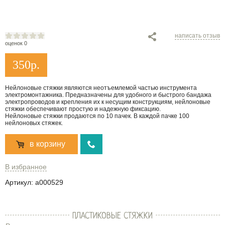
написать отзыв
оценок 0
350
р.
Нейлоновые стяжки являются неотъемлемой частью инструмента
электромонтажника. Предназначены для удобного и быстрого бандажа
электропроводов и крепления их к несущим конструкциям, нейлоновые
стяжки обеспечивают простую и надежную фиксацию.
Нейлоновые стяжки продаются по 10 пачек. В каждой пачке 100
нейлоновых стяжек.
в корзину
В избранное
Артикул:
a000529
ПЛАСТИКОВЫЕ СТЯЖКИ