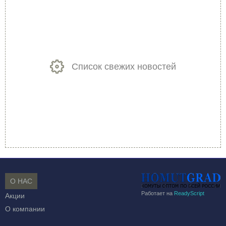
Список свежих новостей
О НАС
Работает на
ReadyScript
Акции
О компании