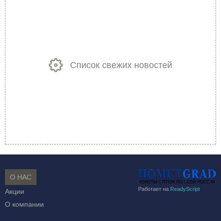
Список свежих новостей
О НАС
Работает на
ReadyScript
Акции
О компании