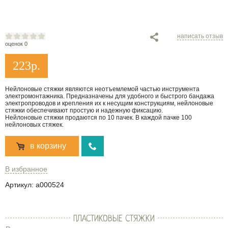
написать отзыв
оценок 0
223
р.
Нейлоновые стяжки являются неотъемлемой частью инструмента
электромонтажника. Предназначены для удобного и быстрого бандажа
электропроводов и крепления их к несущим конструкциям, нейлоновые
стяжки обеспечивают простую и надежную фиксацию.
Нейлоновые стяжки продаются по 10 пачек. В каждой пачке 100
нейлоновых стяжек.
в корзину
В избранное
Артикул:
a000524
ПЛАСТИКОВЫЕ СТЯЖКИ