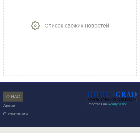
Список свежих новостей
О НАС
Работает на
ReadyScript
Акции
О компании