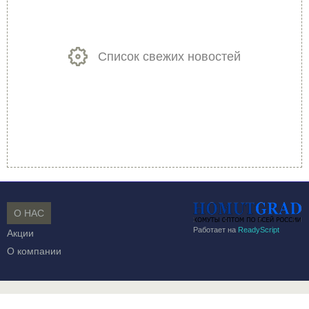
Список свежих новостей
О НАС
Работает на
ReadyScript
Акции
О компании