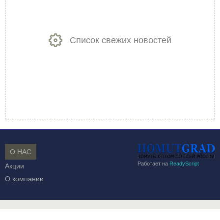
Список свежих новостей
О НАС
Работает на
ReadyScript
Акции
О компании