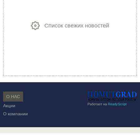
Список свежих новостей
О НАС
Работает на
ReadyScript
Акции
О компании