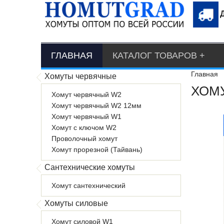
ГЛАВНАЯ
КАТАЛОГ ТОВАРОВ
Главная
Хомуты червячные
ХОМУ
Хомут червячный W2
Хомут червячный W2 12мм
Хомут червячный W1
Хомут с ключом W2
Проволочный хомут
Хомут прорезной (Тайвань)
Сантехнические хомуты
Хомут сантехнический
Хомуты силовые
Хомут силовой W1