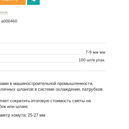
нное
a000460
7-9 мм мм
100 шт/в упак.
нерами в машиностроительной промышленности.
зличных шлангов в системе охлаждения, патрубков
ляет сократить итоговую стоимость сметы на
ок или шланг.
метр хомута: 25-27 мм