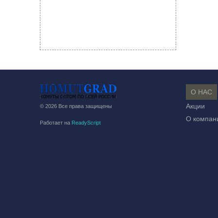
О НАС
Акции
© 2026 Все права защищены
О компан
Работает на
ReadyScript