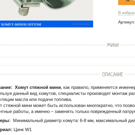
В избра
Артикул:
МИНИ
ОПИСАНИЕ
ание:
Хомут стяжной мини
, как правило, применяется инже
льзуя данный вид хомутов, специалисты производят монтаж ра
уляции масла или подачи топлива.
т стяжной мини может быть использован многократно, что позво
нтные работы, а именно – заменять только поврежденный патруб
меры:
Минимальный диаметр хомута: 6-8 мм, максимальный диа
риал:
Цинк W1