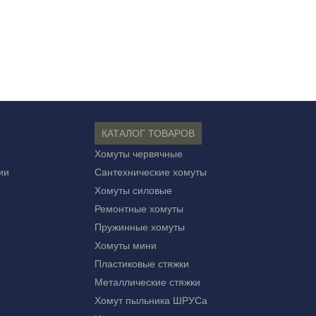
КАТАЛОГ ТОВАРОВ
Хомуты червячные
ии
Сантехнические хомуты
Хомуты силовые
Ремонтные хомуты
Пружинные хомуты
Хомуты мини
Пластиковые стяжки
Металлические стяжки
Хомут пыльника ШРУСа