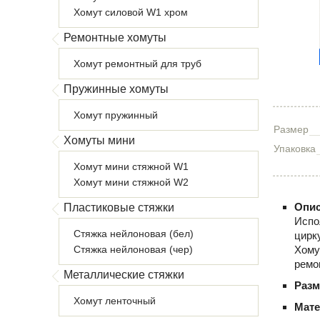
Хомут силовой W1 хром
Ремонтные хомуты
Хомут ремонтный для труб
Пружинные хомуты
Хомут пружинный
Размер
Хомуты мини
Упаковка
Хомут мини стяжной W1
Хомут мини стяжной W2
Опис
Пластиковые стяжки
Испо
Стяжка нейлоновая (бел)
цирк
Стяжка нейлоновая (чер)
Хому
ремо
Металлические стяжки
Раз
Хомут ленточный
Мате