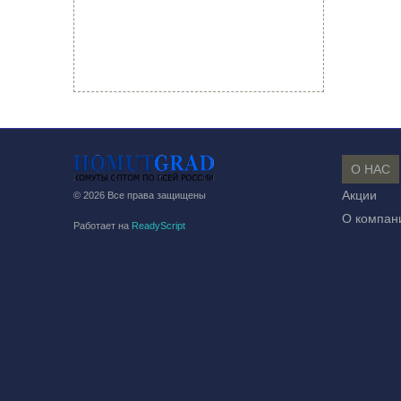
О НАС
Акции
© 2026 Все права защищены
О компан
Работает на
ReadyScript