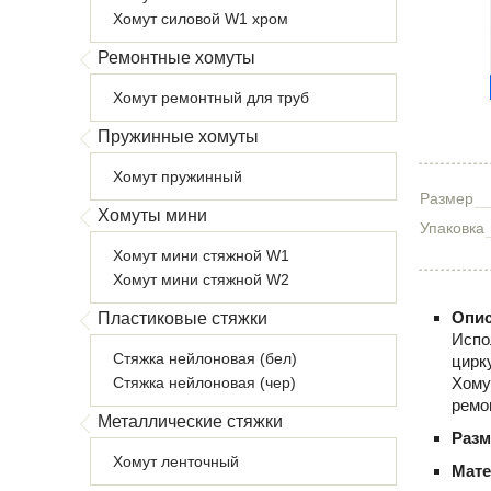
Хомут силовой W1 хром
Ремонтные хомуты
Хомут ремонтный для труб
Пружинные хомуты
Хомут пружинный
Размер
Хомуты мини
Упаковка
Хомут мини стяжной W1
Хомут мини стяжной W2
Опис
Пластиковые стяжки
Испо
Стяжка нейлоновая (бел)
цирк
Стяжка нейлоновая (чер)
Хому
ремо
Металлические стяжки
Раз
Хомут ленточный
Мате