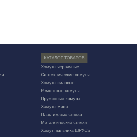
КАТАЛОГ ТОВАРОВ
Хомуты червячные
ии
Сантехнические хомуты
Хомуты силовые
Ремонтные хомуты
Пружинные хомуты
Хомуты мини
Пластиковые стяжки
Металлические стяжки
Хомут пыльника ШРУСа