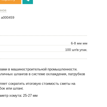
нное
a000459
6-8 мм мм
100 шт/в упак.
нерами в машиностроительной промышленности.
зличных шлангов в системе охлаждения, патрубков
ляет сократить итоговую стоимость сметы на
ок или шланг.
метр хомута: 25-27 мм