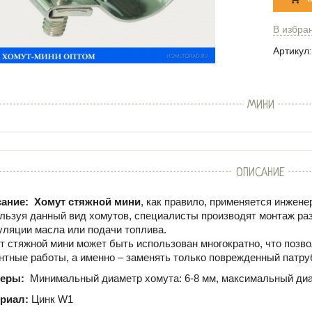
В избра
Артикул:
МИНИ
ОПИСАНИЕ
ание:
Хомут стяжной мини
, как правило, применяется инже
льзуя данный вид хомутов, специалисты производят монтаж ра
уляции масла или подачи топлива.
т стяжной мини может быть использован многократно, что позво
нтные работы, а именно – заменять только поврежденный патруб
меры:
Минимальный диаметр хомута: 6-8 мм, максимальный диа
риал:
Цинк W1