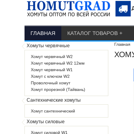
ГЛАВНАЯ
КАТАЛОГ ТОВАРОВ
Главная
Хомуты червячные
ХОМУ
Хомут червячный W2
Хомут червячный W2 12мм
Хомут червячный W1
Хомут с ключом W2
Проволочный хомут
Хомут прорезной (Тайвань)
Сантехнические хомуты
Хомут сантехнический
Хомуты силовые
Хомут силовой W1