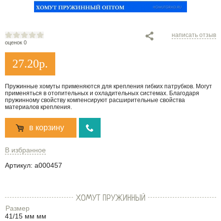
написать отзыв
оценок 0
27.20
р.
Пружинные хомуты применяются для крепления гибких патрубков. Могут
применяться в отопительных и охладительных системах. Благодаря
пружинному свойству компенсируют расширительные свойства
материалов крепления.
в корзину
В избранное
Артикул:
a000457
ХОМУТ ПРУЖИННЫЙ
Размер
41/15 мм мм