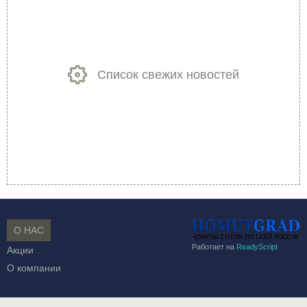
Список свежих новостей
О НАС
Работает на
ReadyScript
Акции
О компании