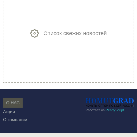
Список свежих новостей
О НАС
Работает на
ReadyScript
Акции
О компании