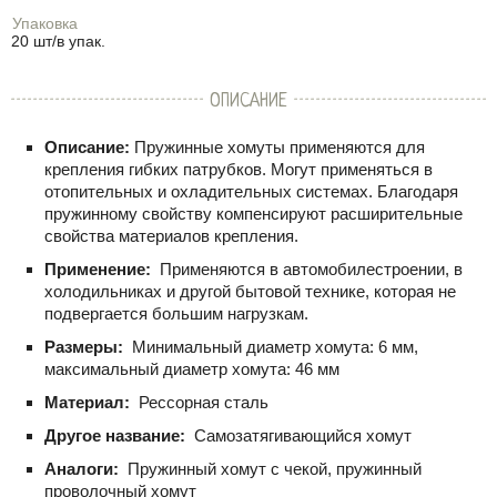
Упаковка
20 шт/в упак.
ОПИСАНИЕ
Описание:
Пружинные хомуты применяются для
крепления гибких патрубков. Могут применяться в
отопительных и охладительных системах. Благодаря
пружинному свойству компенсируют расширительные
свойства материалов крепления.
Применение:
Применяются в автомобилестроении, в
холодильниках и другой бытовой технике, которая не
подвергается большим нагрузкам.
Размеры:
Минимальный диаметр хомута: 6 мм,
максимальный диаметр хомута: 46 мм
Материал:
Рессорная сталь
Другое название:
Самозатягивающийся хомут
Аналоги:
Пружинный хомут с чекой, пружинный
проволочный хомут