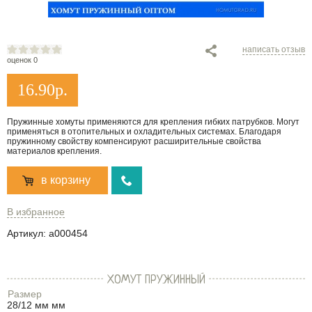
написать отзыв
оценок 0
16.90
р.
Пружинные хомуты применяются для крепления гибких патрубков. Могут
применяться в отопительных и охладительных системах. Благодаря
пружинному свойству компенсируют расширительные свойства
материалов крепления.
в корзину
В избранное
Артикул:
a000454
ХОМУТ ПРУЖИННЫЙ
Размер
28/12 мм мм