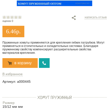
написать отзыв
оценок 0
6.46
р.
Пружинные хомуты применяются для крепления гибких патрубков. Могут
применяться в отопительных и охладительных системах. Благодаря
пружинному свойству компенсируют расширительные свойства
материалов крепления.
в корзину
В избранное
Артикул:
a000445
ХОМУТ ПРУЖИННЫЙ
Размер
15/12 мм мм