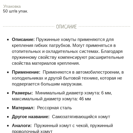
Упаковка
50 шт/в упак.
ОПИСАНИЕ
Описание:
Пружинные хомуты применяются для
крепления гибких патрубков. Могут применяться в
отопительных и охладительных системах. Благодаря
пружинному свойству компенсируют расширительные
свойства материалов крепления.
Применение:
Применяются в автомобилестроении, в
холодильниках и другой бытовой технике, которая не
подвергается большим нагрузкам.
Размеры:
Минимальный диаметр хомута: 6 мм,
максимальный диаметр хомута: 46 мм
Материал:
Рессорная сталь
Другое название:
Самозатягивающийся хомут
Аналоги:
Пружинный хомут с чекой, пружинный
проволочный хомут