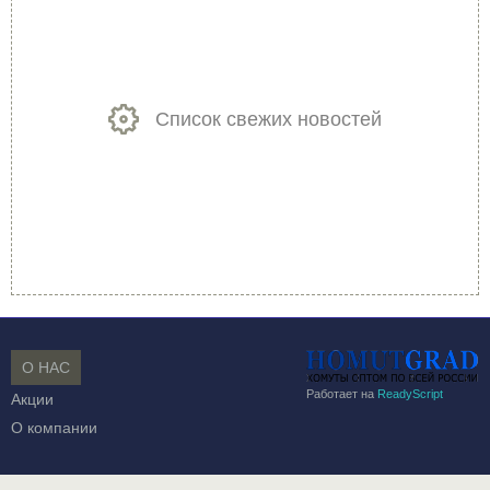
Список свежих новостей
О НАС
Работает на
ReadyScript
Акции
О компании