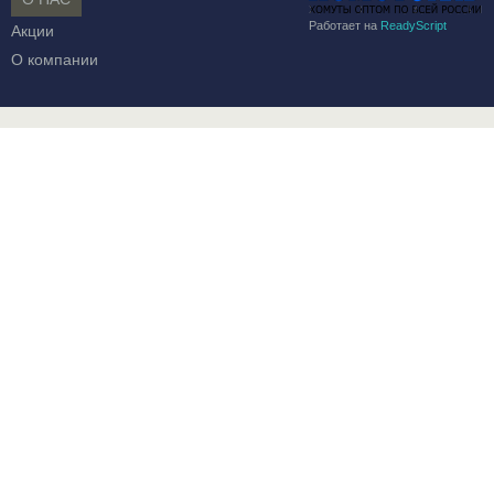
Работает на
ReadyScript
Акции
О компании