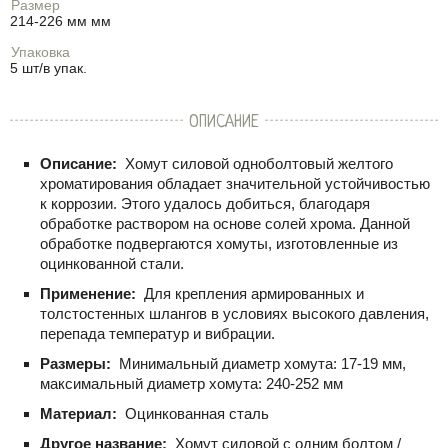
Размер
214-226 мм мм
Упаковка
5 шт/в упак.
ОПИСАНИЕ
Описание:
Хомут силовой одноболтовый желтого
хроматирования обладает значительной устойчивостью
к коррозии. Этого удалось добиться, благодаря
обработке раствором на основе солей хрома. Данной
обработке подвергаются хомуты, изготовленные из
оцинкованной стали.
Применение:
Для крепления армированных и
толстостенных шлангов в условиях высокого давления,
перепада температур и вибрации.
Размеры:
Минимальный диаметр хомута: 17-19 мм,
максимальный диаметр хомута: 240-252 мм
Материал:
Оцинкованная сталь
Другое название:
Хомут силовой с одним болтом /