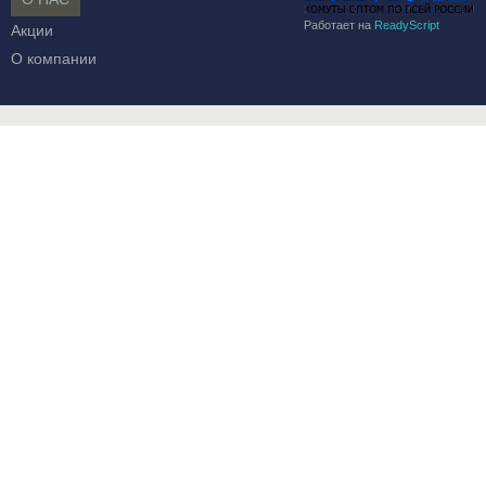
Работает на
ReadyScript
Акции
О компании