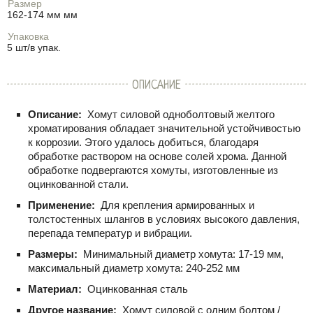
Размер
162-174 мм мм
Упаковка
5 шт/в упак.
ОПИСАНИЕ
Описание:
Хомут силовой одноболтовый желтого
хроматирования обладает значительной устойчивостью
к коррозии. Этого удалось добиться, благодаря
обработке раствором на основе солей хрома. Данной
обработке подвергаются хомуты, изготовленные из
оцинкованной стали.
Применение:
Для крепления армированных и
толстостенных шлангов в условиях высокого давления,
перепада температур и вибрации.
Размеры:
Минимальный диаметр хомута: 17-19 мм,
максимальный диаметр хомута: 240-252 мм
Материал:
Оцинкованная сталь
Другое название:
Хомут силовой с одним болтом /