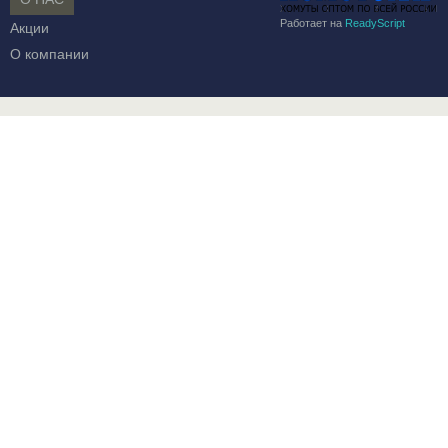
Работает на
ReadyScript
Акции
О компании