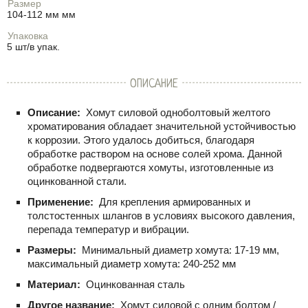
Размер
104-112 мм мм
Упаковка
5 шт/в упак.
ОПИСАНИЕ
Описание:
Хомут силовой одноболтовый желтого
хроматирования обладает значительной устойчивостью
к коррозии. Этого удалось добиться, благодаря
обработке раствором на основе солей хрома. Данной
обработке подвергаются хомуты, изготовленные из
оцинкованной стали.
Применение:
Для крепления армированных и
толстостенных шлангов в условиях высокого давления,
перепада температур и вибрации.
Размеры:
Минимальный диаметр хомута: 17-19 мм,
максимальный диаметр хомута: 240-252 мм
Материал:
Оцинкованная сталь
Другое название:
Хомут силовой с одним болтом /