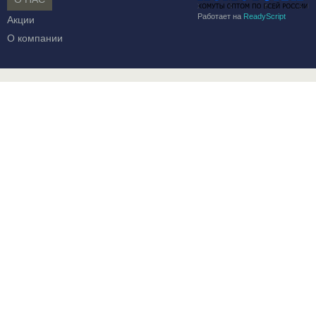
Работает на
ReadyScript
Акции
О компании