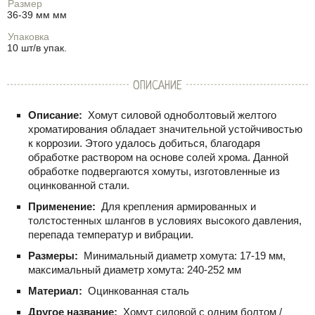
Размер
36-39 мм мм
Упаковка
10 шт/в упак.
ОПИСАНИЕ
Описание:
Хомут силовой одноболтовый желтого
хроматирования обладает значительной устойчивостью
к коррозии. Этого удалось добиться, благодаря
обработке раствором на основе солей хрома. Данной
обработке подвергаются хомуты, изготовленные из
оцинкованной стали.
Применение:
Для крепления армированных и
толстостенных шлангов в условиях высокого давления,
перепада температур и вибрации.
Размеры:
Минимальный диаметр хомута: 17-19 мм,
максимальный диаметр хомута: 240-252 мм
Материал:
Оцинкованная сталь
Другое название:
Хомут силовой с одним болтом /