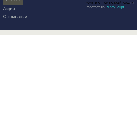
Работает на
ReadyScript
Акции
О компании