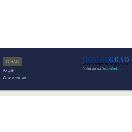
О НАС
Работает на
ReadyScript
Акции
О компании