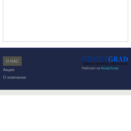
О НАС
Работает на
ReadyScript
Акции
О компании