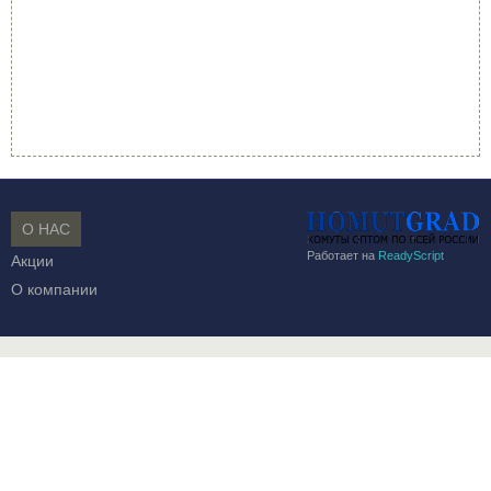
О НАС
Работает на
ReadyScript
Акции
О компании