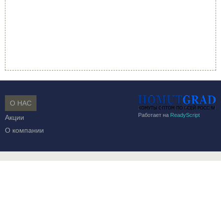
О НАС
Работает на
ReadyScript
Акции
О компании