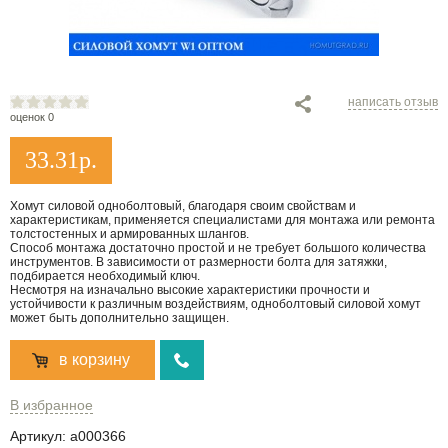
написать отзыв
оценок 0
33.31
р.
Хомут силовой одноболтовый, благодаря своим свойствам и
характеристикам, применяется специалистами для монтажа или ремонта
толстостенных и армированных шлангов.
Способ монтажа достаточно простой и не требует большого количества
инструментов. В зависимости от размерности болта для затяжки,
подбирается необходимый ключ.
Несмотря на изначально высокие характеристики прочности и
устойчивости к различным воздействиям, одноболтовый силовой хомут
может быть дополнительно защищен.
в корзину
В избранное
Артикул:
a000366