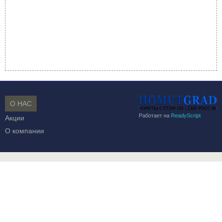
О НАС
Работает на
ReadyScript
Акции
О компании