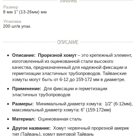
ТАЙВАНЬ
Размер
8 мм 1" (13-26мм) мм
Упаковка
200 шт/в упак.
ОПИСАНИЕ
Описание:
Прорезной хомут
– это крепежный элемент,
изготовленный из оцинкованной стали высокого
качества, предназначенный для надежной фиксации и
герметизации эластичных трубопроводов. Тайванские
хомуты могут быть от
6-12
до
159-172
мм в диаметре.
Применение:
Для фиксации и герметизации
эластичных трубопроводов
Размеры:
Минимальный диаметр хомута:
1/2" (6-12мм)
,
максимальный диаметр хомута:
6" (159-172мм)
Материал:
Оцинкованная сталь
Другое название:
Хомут червячный прорезной америк
тип (Тайвань), хомут винтовой Тайвань