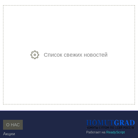
Список свежих новостей
О НАС
Работает на
ReadyScript
Акции