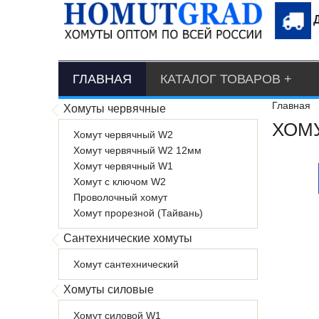
ГЛАВНАЯ
КАТАЛОГ ТОВАРОВ
Главная
Хомуты червячные
ХОМУ
Хомут червячный W2
Хомут червячный W2 12мм
Хомут червячный W1
Хомут с ключом W2
Проволочный хомут
Хомут прорезной (Тайвань)
Сантехнические хомуты
Хомут сантехнический
Хомуты силовые
Хомут силовой W1