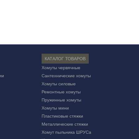
КАТАЛОГ ТОВАРОВ
Хомуты червячные
ии
Сантехнические хомуты
Хомуты силовые
Ремонтные хомуты
Пружинные хомуты
Хомуты мини
Пластиковые стяжки
Металлические стяжки
Хомут пыльника ШРУСа