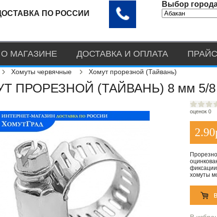
Выбор города
ДОСТАВКА ПО РОССИИ
О МАГАЗИНЕ
ДОСТАВКА И ОПЛАТА
ПРАЙС
Хомуты червячные
Хомут прорезной (Тайвань)
Т ПРОРЕЗНОЙ (ТАЙВАНЬ) 8 мм 5/8 
оценок 0
2.90
Прорезно
оцинкова
фиксации
хомуты мо
В избра