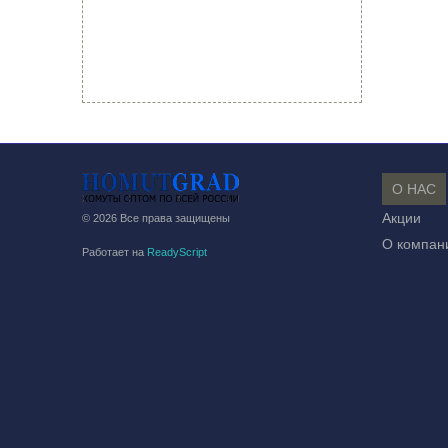
О НАС
Акции
© 2026 Все права защищены
О компан
Работает на
ReadyScript