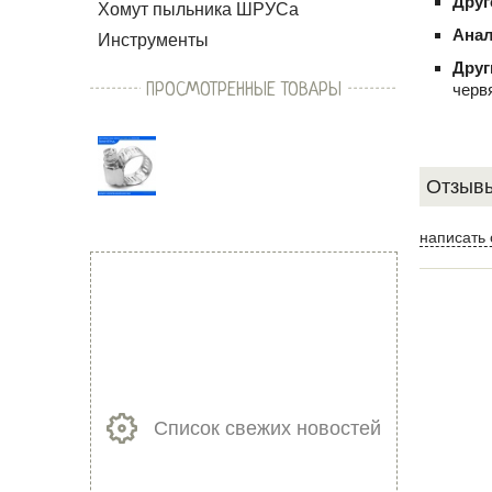
Друг
Хомут пыльника ШРУСа
Анал
Инструменты
Друг
ПРОСМОТРЕННЫЕ ТОВАРЫ
черв
Отзывы
написать 
Список свежих новостей