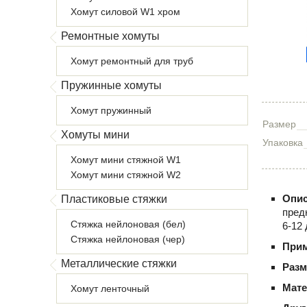
Хомут силовой W1 хром
Ремонтные хомуты
Хомут ремонтный для труб
Пружинные хомуты
Хомут пружинный
Размер
Хомуты мини
Упаковка
Хомут мини стяжной W1
Хомут мини стяжной W2
Опис
Пластиковые стяжки
пред
Стяжка нейлоновая (бел)
6-12
Стяжка нейлоновая (чер)
При
Металлические стяжки
Раз
Мате
Хомут ленточный