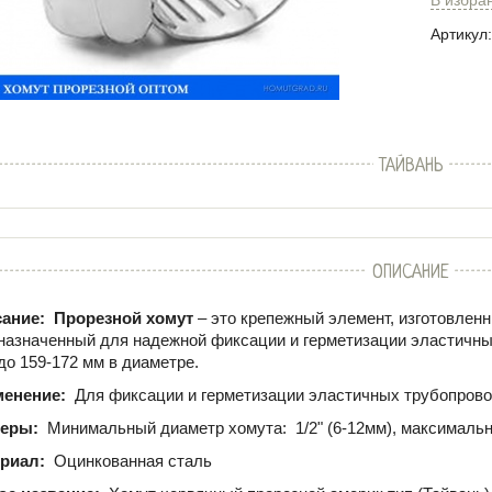
Артикул:
ТАЙВАНЬ
ОПИСАНИЕ
ание:
Прорезной хомут
– это крепежный элемент, изготовленн
назначенный для надежной фиксации и герметизации эластичных
до
159-172
мм в диаметре.
менение:
Для фиксации и герметизации эластичных трубопров
меры:
Минимальный диаметр хомута:
1/2" (6-12мм)
, максималь
риал:
Оцинкованная сталь