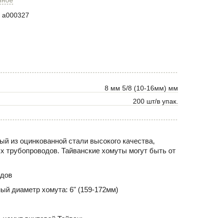
a000327
8 мм 5/8 (10-16мм) мм
200 шт/в упак.
ый из оцинкованной стали высокого качества,
 трубопроводов. Тайванские хомуты могут быть от
одов
ный диаметр хомута:
6" (159-172мм)