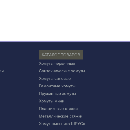
КАТАЛОГ ТОВАРОВ
Хомуты червячные
ии
Сантехнические хомуты
Хомуты силовые
Ремонтные хомуты
Пружинные хомуты
Хомуты мини
Пластиковые стяжки
Металлические стяжки
Хомут пыльника ШРУСа