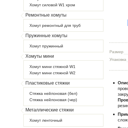
Хомут силовой W1 хром
Ремонтные хомуты
Хомут ремонтный для труб
Пружинные хомуты
Хомут пружинный
Размер
Хомуты мини
Упаковка
Хомут мини стяжной W1
Хомут мини стяжной W2
Опис
Пластиковые стяжки
пров
Стяжка нейлоновая (бел)
закр
Стяжка нейлоновая (чер)
Пров
рези
Металлические стяжки
При
слож
Хомут ленточный