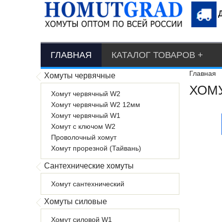
ГЛАВНАЯ
КАТАЛОГ ТОВАРОВ
Главная
Хомуты червячные
ХОМУ
Хомут червячный W2
Хомут червячный W2 12мм
Хомут червячный W1
Хомут с ключом W2
Проволочный хомут
Хомут прорезной (Тайвань)
Сантехнические хомуты
Хомут сантехнический
Хомуты силовые
Хомут силовой W1