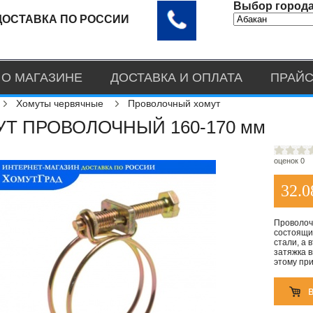
Выбор города
ДОСТАВКА ПО РОССИИ
О МАГАЗИНЕ
ДОСТАВКА И ОПЛАТА
ПРАЙС
Хомуты червячные
Проволочный хомут
Т ПРОВОЛОЧНЫЙ 160-170 мм
оценок 0
32.0
Проволоч
состоящий
стали, а 
затяжка 
этому при