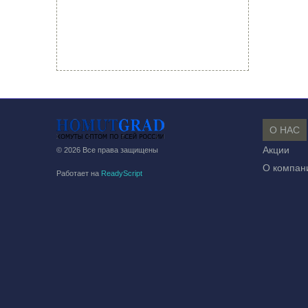
О НАС
Акции
© 2026 Все права защищены
О компан
Работает на
ReadyScript