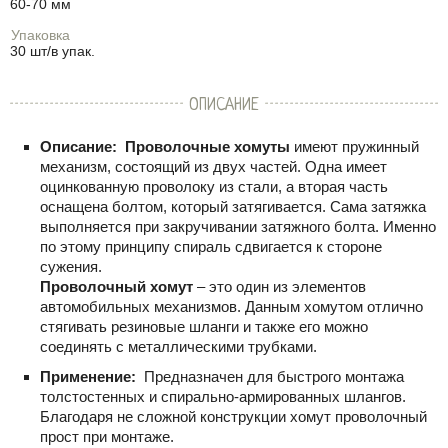
60-70 мм
Упаковка
30 шт/в упак.
ОПИСАНИЕ
Описание:
Проволочные хомуты
имеют пружинный
механизм, состоящий из двух частей. Одна имеет
оцинкованную проволоку из стали, а вторая часть
оснащена болтом, который затягивается. Сама затяжка
выполняется при закручивании затяжного болта. Именно
по этому принципу спираль сдвигается к стороне
сужения.
Проволочный хомут
– это один из элементов
автомобильных механизмов. Данным хомутом отлично
стягивать резиновые шланги и также его можно
соединять с металлическими трубками.
Применение:
Предназначен для быстрого монтажа
толстостенных и спирально-армированных шлангов.
Благодаря не сложной конструкции хомут проволочный
прост при монтаже.