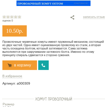
написать отзыв
оценок 0
10.50
р.
Проволочные червячные хомуты имеют пружинный механизм, состоящий
из двух частей. Одна имеет оцинкованную проволоку из стали, а вторая
часть оснащена болтом, который затягивается. Сама затяжка
выполняется при закручивании затяжного болта. Именно по этому
принципу спираль сдвигается к стороне сужения.
в корзину
В избранное
Артикул:
a000309
ХОМУТ ПРОВОЛОЧНЫЙ
Размер