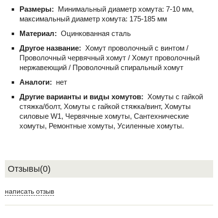
Размеры:
Минимальный диаметр хомута: 7-10 мм,
максимальный диаметр хомута: 175-185 мм
Материал:
Оцинкованная сталь
Другое название:
Хомут проволочный с винтом /
Проволочный червячный хомут / Хомут проволочный
нержавеющий / Проволочный спиральный хомут
Аналоги:
нет
Другие варианты и виды хомутов:
Хомуты с гайкой
стяжка/болт, Хомуты с гайкой стяжка/винт, Хомуты
силовые W1, Червячные хомуты, Сантехнические
хомуты, Ремонтные хомуты, Усиленные хомуты.
Отзывы(0)
написать отзыв