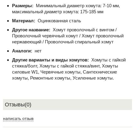
Размеры:
Минимальный диаметр хомута: 7-10 мм,
максимальный диаметр хомута: 175-185 мм
Материал:
Оцинкованная сталь
Другое название:
Хомут проволочный с винтом /
Проволочный червячный хомут / Хомут проволочный
нержавеющий / Проволочный спиральный хомут
Аналоги:
нет
Другие варианты и виды хомутов:
Хомуты с гайкой
стяжка/болт, Хомуты с гайкой стяжка/винт, Хомуты
силовые W1, Червячные хомуты, Сантехнические
хомуты, Ремонтные хомуты, Усиленные хомуты.
Отзывы(0)
написать отзыв