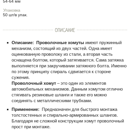
54-64 мм
Упаковка
50 шт/в упак.
ОПИСАНИЕ
Описание:
Проволочные хомуты
имеют пружинный
механизм, состоящий из двух частей. Одна имеет
оцинкованную проволоку из стали, а вторая часть
оснащена болтом, который затягивается. Сама затяжка
выполняется при закручивании затяжного болта. Именно
по этому принципу спираль сдвигается к стороне
сужения.
Проволочный хомут
– это один из элементов
автомобильных механизмов. Данным хомутом отлично
стягивать резиновые шланги и также его можно
соединять с металлическими трубками.
Применение:
Предназначен для быстрого монтажа
толстостенных и спирально-армированных шлангов.
Благодаря не сложной конструкции хомут проволочный
прост при монтаже.