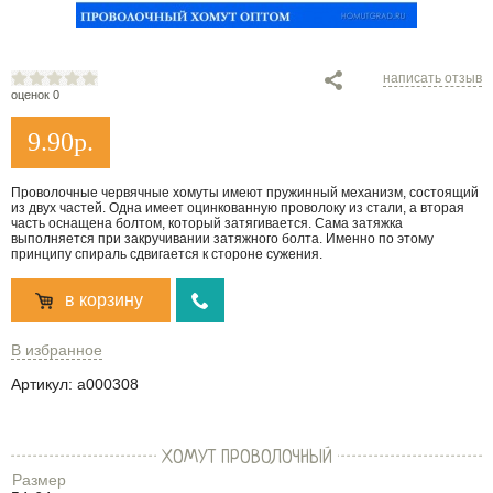
написать отзыв
оценок 0
9.90
р.
Проволочные червячные хомуты имеют пружинный механизм, состоящий
из двух частей. Одна имеет оцинкованную проволоку из стали, а вторая
часть оснащена болтом, который затягивается. Сама затяжка
выполняется при закручивании затяжного болта. Именно по этому
принципу спираль сдвигается к стороне сужения.
в корзину
В избранное
Артикул:
a000308
ХОМУТ ПРОВОЛОЧНЫЙ
Размер