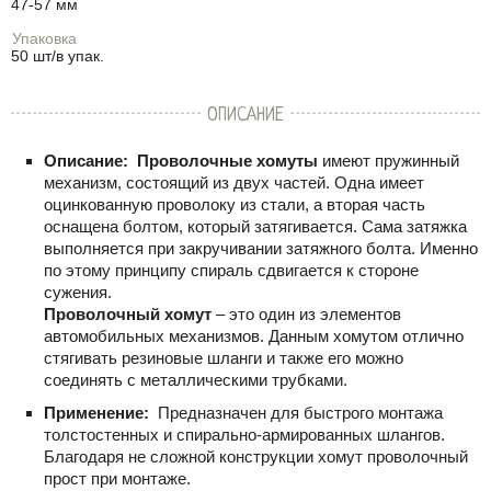
47-57 мм
Упаковка
50 шт/в упак.
ОПИСАНИЕ
Описание:
Проволочные хомуты
имеют пружинный
механизм, состоящий из двух частей. Одна имеет
оцинкованную проволоку из стали, а вторая часть
оснащена болтом, который затягивается. Сама затяжка
выполняется при закручивании затяжного болта. Именно
по этому принципу спираль сдвигается к стороне
сужения.
Проволочный хомут
– это один из элементов
автомобильных механизмов. Данным хомутом отлично
стягивать резиновые шланги и также его можно
соединять с металлическими трубками.
Применение:
Предназначен для быстрого монтажа
толстостенных и спирально-армированных шлангов.
Благодаря не сложной конструкции хомут проволочный
прост при монтаже.