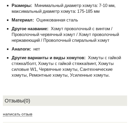
Размеры:
Минимальный диаметр хомута: 7-10 мм,
максимальный диаметр хомута: 175-185 мм
Материал:
Оцинкованная сталь
Другое название:
Хомут проволочный с винтом /
Проволочный червячный хомут / Хомут проволочный
нержавеющий / Проволочный спиральный хомут
Аналоги:
нет
Другие варианты и виды хомутов:
Хомуты с гайкой
стяжка/болт, Хомуты с гайкой стяжка/винт, Хомуты
силовые W1, Червячные хомуты, Сантехнические
хомуты, Ремонтные хомуты, Усиленные хомуты.
Отзывы(0)
написать отзыв