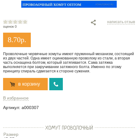
написать отзыв
оценок 0
8.70
р.
Проволочные червячные хомуты имеют пружинный механизм, состоящий
из двух частей. Одна имеет оцинкованную проволоку из стали, а вторая
часть оснащена болтом, который затягивается. Сама затяжка
выполняется при закручивании затяжного болта. Именно по этому
принципу спираль сдвигается к стороне сужения.
в корзину
В избранное
Артикул:
a000307
ХОМУТ ПРОВОЛОЧНЫЙ
Размер