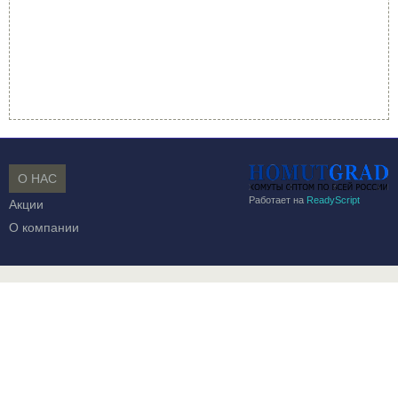
О НАС
Работает на
ReadyScript
Акции
О компании