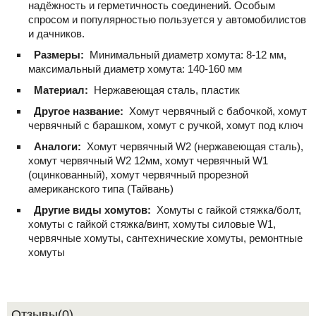
надёжность и герметичность соединений. Особым
спросом и популярностью пользуется у автомобилистов
и дачников.
Размеры:
Минимальный диаметр хомута: 8-12 мм,
максимальный диаметр хомута: 140-160 мм
Материал:
Нержавеющая сталь, пластик
Другое название:
Хомут червячный с бабочкой, хомут
червячный с барашком, хомут с ручкой, хомут под ключ
Аналоги:
Хомут червячный W2 (нержавеющая сталь),
хомут червячный W2 12мм, хомут червячный W1
(оцинкованный), хомут червячный прорезной
американского типа (Тайвань)
Другие виды хомутов:
Хомуты с гайкой стяжка/болт,
хомуты с гайкой стяжка/винт, хомуты силовые W1,
червячные хомуты, сантехнические хомуты, ремонтные
хомуты
Отзывы(0)