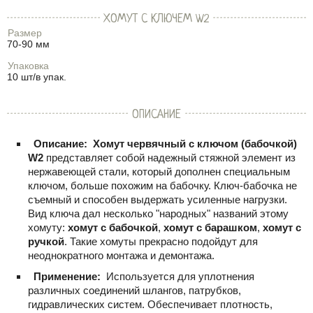
ХОМУТ С КЛЮЧЕМ W2
Размер
70-90 мм
Упаковка
10 шт/в упак.
ОПИСАНИЕ
Описание:
Хомут червячный с ключом (бабочкой)
W2
представляет собой надежный стяжной элемент из
нержавеющей стали, который дополнен специальным
ключом, больше похожим на бабочку. Ключ-бабочка не
съемный и способен выдержать усиленные нагрузки.
Вид ключа дал несколько "народных" названий этому
хомуту:
хомут с бабочкой
,
хомут с барашком
,
хомут с
ручкой
. Такие хомуты прекрасно подойдут для
неоднократного монтажа и демонтажа.
Применение:
Используется для уплотнения
различных соединений шлангов, патрубков,
гидравлических систем. Обеспечивает плотность,