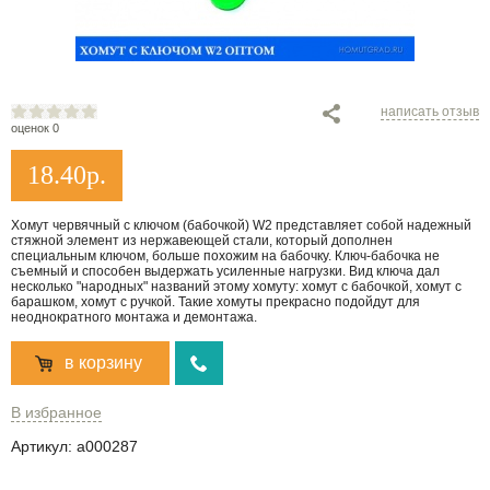
написать отзыв
оценок 0
18.40
р.
Хомут червячный с ключом (бабочкой) W2 представляет собой надежный
стяжной элемент из нержавеющей стали, который дополнен
специальным ключом, больше похожим на бабочку. Ключ-бабочка не
съемный и способен выдержать усиленные нагрузки. Вид ключа дал
несколько "народных" названий этому хомуту: хомут с бабочкой, хомут с
барашком, хомут с ручкой. Такие хомуты прекрасно подойдут для
неоднократного монтажа и демонтажа.
в корзину
В избранное
Артикул:
a000287