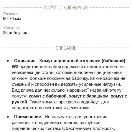
ХОМУТ С КЛЮЧЕМ W2
Размер
50-70 мм
Упаковка
20 шт/в упак.
ОПИСАНИЕ
Описание:
Хомут червячный с ключом (бабочкой)
W2
представляет собой надежный стяжной элемент из
нержавеющей стали, который дополнен специальным
ключом, больше похожим на бабочку. Ключ-бабочка не
съемный и способен выдержать усиленные нагрузки.
Вид ключа дал несколько "народных" названий этому
хомуту:
хомут с бабочкой
,
хомут с барашком
,
хомут с
ручкой
. Такие хомуты прекрасно подойдут для
неоднократного монтажа и демонтажа.
Применение:
Используется для уплотнения
различных соединений шлангов, патрубков,
гидравлических систем. Обеспечивает плотность,