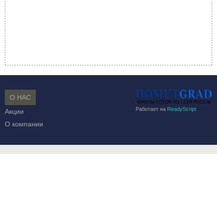
О НАС
Работает на
ReadyScript
Акции
О компании