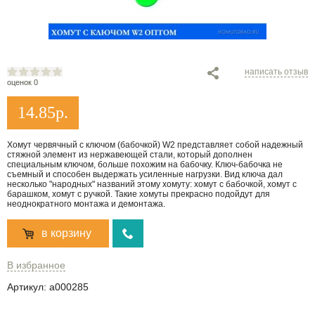
написать отзыв
оценок 0
14.85
р.
Хомут червячный с ключом (бабочкой) W2 представляет собой надежный
стяжной элемент из нержавеющей стали, который дополнен
специальным ключом, больше похожим на бабочку. Ключ-бабочка не
съемный и способен выдержать усиленные нагрузки. Вид ключа дал
несколько "народных" названий этому хомуту: хомут с бабочкой, хомут с
барашком, хомут с ручкой. Такие хомуты прекрасно подойдут для
неоднократного монтажа и демонтажа.
в корзину
В избранное
Артикул:
a000285