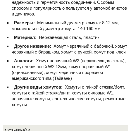
надёжность и герметичность соединений. Особым
спросом и популярностью пользуется у автомобилистов
и дачников.
Размеры:
Минимальный диаметр хомута: 8-12 мм,
максимальный диаметр хомута: 140-160 мм
Материал:
Нержавеющая сталь, пластик
Другое название:
Хомут червячный с бабочкой, хомут
червячный с барашком, хомут с ручкой, хомут под ключ
Аналоги:
Хомут червячный W2 (нержавеющая сталь),
хомут червячный W2 12мм, хомут червячный W1
(оцинкованный), хомут червячный прорезной
американского типа (Тайвань)
Другие виды хомутов:
Хомуты с гайкой стяжка/болт,
хомуты с гайкой стяжка/винт, хомуты силовые W1,
червячные хомуты, сантехнические хомуты, ремонтные
хомуты
Отзывы(0)