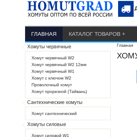
ГЛАВНАЯ
КАТАЛОГ ТОВАРОВ
Главная
Хомуты червячные
ХОМУ
Хомут червячный W2
Хомут червячный W2 12мм
Хомут червячный W1
Хомут с ключом W2
Проволочный хомут
Хомут прорезной (Тайвань)
Сантехнические хомуты
Хомут сантехнический
Хомуты силовые
Хомут силовой W1