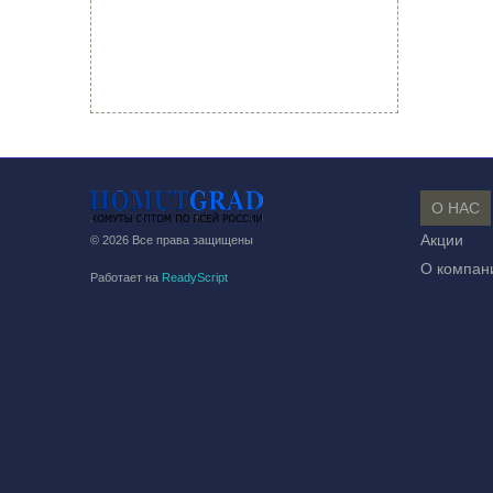
О НАС
Акции
© 2026 Все права защищены
О компан
Работает на
ReadyScript