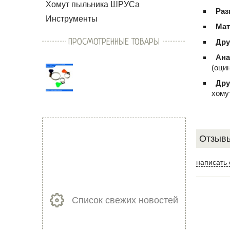
Хомут пыльника ШРУСа
Раз
Инструменты
Мат
ПРОСМОТРЕННЫЕ ТОВАРЫ
Дру
Ана
(оци
Дру
хому
Отзывы
написать 
Список свежих новостей