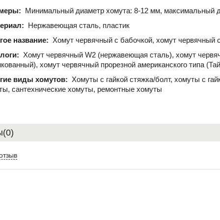
меры:
Минимальный диаметр хомута: 8-12 мм, максимальный д
ериал:
Нержавеющая сталь, пластик
гое название:
Хомут червячный с бабочкой, хомут червячный с
логи:
Хомут червячный W2 (нержавеющая сталь), хомут червя
нкованный), хомут червячный прорезной американского типа (Та
гие виды хомутов:
Хомуты с гайкой стяжка/болт, хомуты с га
ты, сантехнические хомуты, ремонтные хомуты
(0)
отзыв