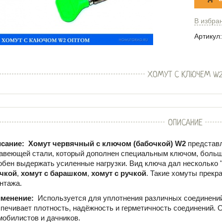
В избра
Артикул:
ХОМУТ С КЛЮЧЕМ W
ОПИСАНИЕ
сание:
Хомут червячный с ключом (бабочкой) W2
представ
авеющей стали, который дополнен специальным ключом, больше
обен выдержать усиленные нагрузки. Вид ключа дал несколько 
чкой
,
хомут с барашком
,
хомут с ручкой
. Такие хомуты прекр
нтажа.
менение:
Используется для уплотнения различных соединений
печивает плотность, надёжность и герметичность соединений. 
мобилистов и дачников.