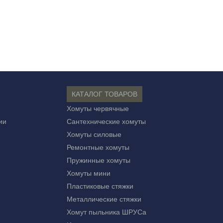
КАТАЛОГ ТОВАРОВ
Хомуты червячные
ии
Сантехнические хомуты
Хомуты силовые
Ремонтные хомуты
Пружинные хомуты
Хомуты мини
Пластиковые стяжки
Металлические стяжки
Хомут пыльника ШРУСа