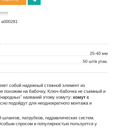
нное
a000281
2
25-40 мм
50 шт/в упак.
ляет собой надежный стяжной элемент из
 похожим на бабочку. Ключ-бабочка не съемный и
"народных" названий этому хомуту:
хомут с
асно подойдут для неоднократного монтажа и
 шлангов, патрубков, гидравлических систем.
Особым спросом и популярностью пользуется у