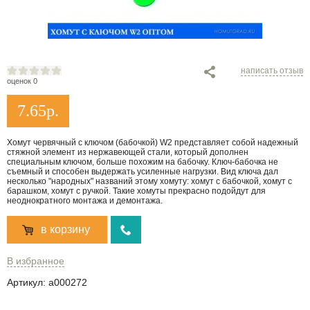
написать отзыв
оценок 0
7.65
р.
Хомут червячный с ключом (бабочкой) W2 представляет собой надежный
стяжной элемент из нержавеющей стали, который дополнен
специальным ключом, больше похожим на бабочку. Ключ-бабочка не
съемный и способен выдержать усиленные нагрузки. Вид ключа дал
несколько "народных" названий этому хомуту: хомут с бабочкой, хомут с
барашком, хомут с ручкой. Такие хомуты прекрасно подойдут для
неоднократного монтажа и демонтажа.
в корзину
В избранное
Артикул:
a000272