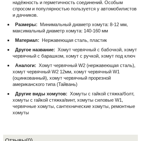
надёжность и герметичность соединений. Особым
спросом и популярностью пользуется у автомобилистов
и дачников.
Размеры:
Минимальный диаметр хомута: 8-12 мм,
максимальный диаметр хомута: 140-160 мм
Материал:
Нержавеющая сталь, пластик
Другое название:
Хомут червячный с бабочкой, хомут
червячный с барашком, хомут с ручкой, хомут под ключ
Аналоги:
Хомут червячный W2 (нержавеющая сталь),
хомут червячный W2 12мм, хомут червячный W1
(оцинкованный), хомут червячный прорезной
американского типа (Тайвань)
Другие виды хомутов:
Хомуты с гайкой стяжка/болт,
хомуты с гайкой стяжка/винт, хомуты силовые W1,
червячные хомуты, сантехнические хомуты, ремонтные
хомуты
Отзывы(0)