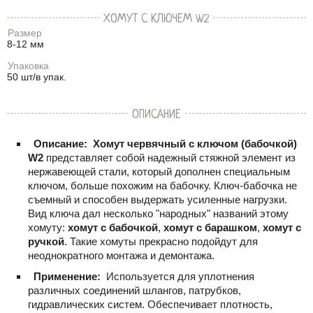
ХОМУТ С КЛЮЧЕМ W2
Размер
8-12 мм
Упаковка
50 шт/в упак.
ОПИСАНИЕ
Описание:
Хомут червячный с ключом (бабочкой)
W2
представляет собой надежный стяжной элемент из
нержавеющей стали, который дополнен специальным
ключом, больше похожим на бабочку. Ключ-бабочка не
съемный и способен выдержать усиленные нагрузки.
Вид ключа дал несколько "народных" названий этому
хомуту:
хомут с бабочкой
,
хомут с барашком
,
хомут с
ручкой
. Такие хомуты прекрасно подойдут для
неоднократного монтажа и демонтажа.
Применение:
Используется для уплотнения
различных соединений шлангов, патрубков,
гидравлических систем. Обеспечивает плотность,