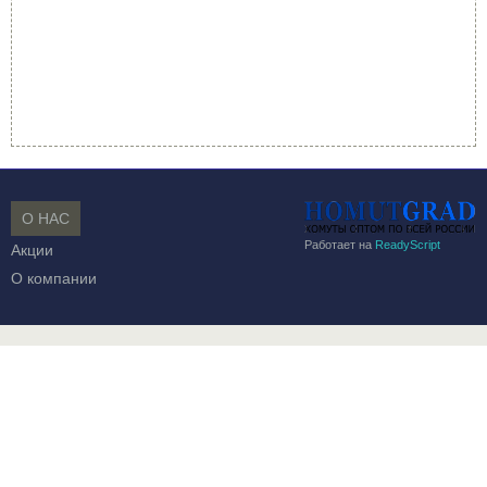
О НАС
Работает на
ReadyScript
Акции
О компании