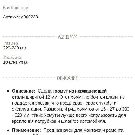
В избранное
Артикул:
a000238
W2 12ММ
Размер
220-240 мм
Упаковка
10 шт/в упак.
ОПИСАНИЕ
Описание:
Сделан
хомут из нержавеющей
стали
шириной 12 мм. Этот хомут не боится влаги, не
поддается эрозии, что продлевает срок службы и
эксплуатации. Размерный ряд хомутов от 16 - 27 до 300
- 320 мм. такие хомуты лучше всего использовать для
крепления патрубков и шлангов автомобиля.
Применение:
Предназначен для монтажа и ремонта