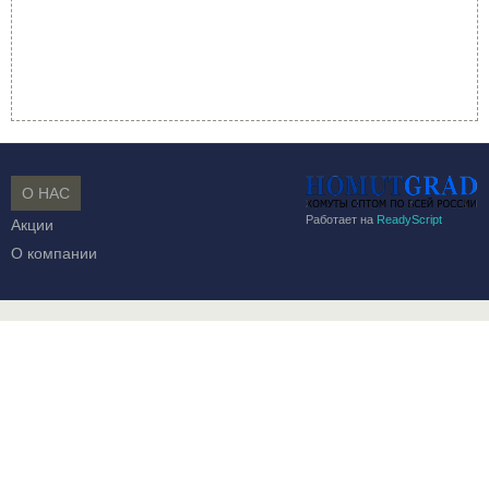
О НАС
Работает на
ReadyScript
Акции
О компании