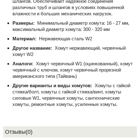
шлангов. Обеспечивает надежное соединения
различных труб и шлангов в условиях повышенной
влажности и больших механических нагрузок.
Размеры:
Минимальный диаметр хомута: 16 - 27 мм,
максимальный диаметр хомута: 300 - 320 мм
Материал:
Нержавеющая сталь W2
Другое название:
Хомут нержавеющий, червячный
хомут W2
Аналоги:
Хомут червячный W1 (оцинкованный), хомут
червячный с ключом, хомут червячный прорезной
американского типа (Тайвань)
Другие варианты и виды хомутов:
Хомуты с гайкой
стяжка/болт, хомуты с гайкой стяжка/винт, хомуты
силовые W1, червячные хомуты, сантехнические
хомуты, ремонтные хомуты, усиленные хомуты.
Отзывы(0)