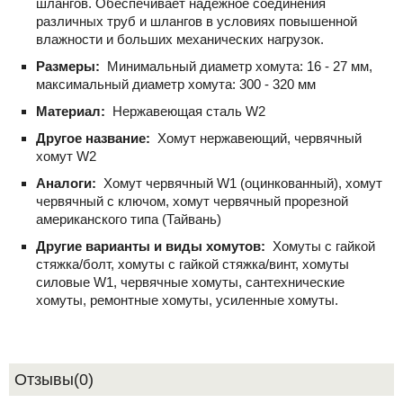
шлангов. Обеспечивает надежное соединения
различных труб и шлангов в условиях повышенной
влажности и больших механических нагрузок.
Размеры:
Минимальный диаметр хомута: 16 - 27 мм,
максимальный диаметр хомута: 300 - 320 мм
Материал:
Нержавеющая сталь W2
Другое название:
Хомут нержавеющий, червячный
хомут W2
Аналоги:
Хомут червячный W1 (оцинкованный), хомут
червячный с ключом, хомут червячный прорезной
американского типа (Тайвань)
Другие варианты и виды хомутов:
Хомуты с гайкой
стяжка/болт, хомуты с гайкой стяжка/винт, хомуты
силовые W1, червячные хомуты, сантехнические
хомуты, ремонтные хомуты, усиленные хомуты.
Отзывы(0)