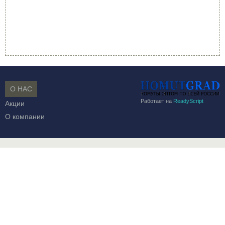
О НАС
Работает на
ReadyScript
Акции
О компании