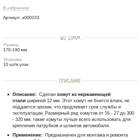
В избранное
Артикул:
a000233
W2 12ММ
Размер
170-190 мм
Упаковка
10 шт/в упак.
ОПИСАНИЕ
Описание:
Сделан
хомут из нержавеющей
стали
шириной 12 мм. Этот хомут не боится влаги, не
поддается эрозии, что продлевает срок службы и
эксплуатации. Размерный ряд хомутов от 16 - 27 до 300
- 320 мм. такие хомуты лучше всего использовать для
крепления патрубков и шлангов автомобиля.
Применение:
Предназначен для монтажа и ремонта