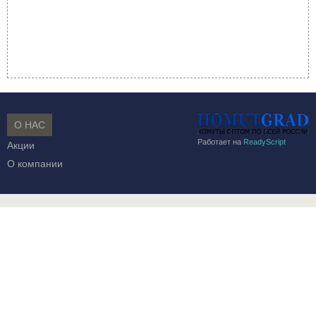
О НАС
Работает на
ReadyScript
Акции
О компании