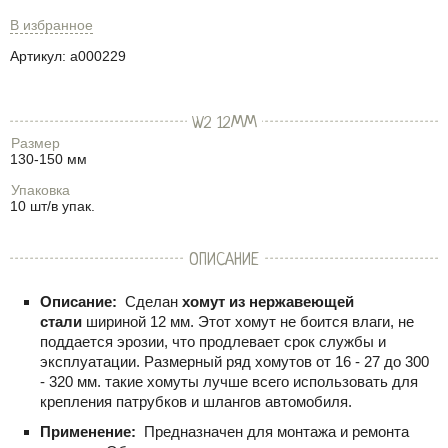
В избранное
Артикул:
a000229
W2 12ММ
Размер
130-150 мм
Упаковка
10 шт/в упак.
ОПИСАНИЕ
Описание:
Сделан
хомут из нержавеющей
стали
шириной 12 мм. Этот хомут не боится влаги, не
поддается эрозии, что продлевает срок службы и
эксплуатации. Размерный ряд хомутов от 16 - 27 до 300
- 320 мм. такие хомуты лучше всего использовать для
крепления патрубков и шлангов автомобиля.
Применение:
Предназначен для монтажа и ремонта