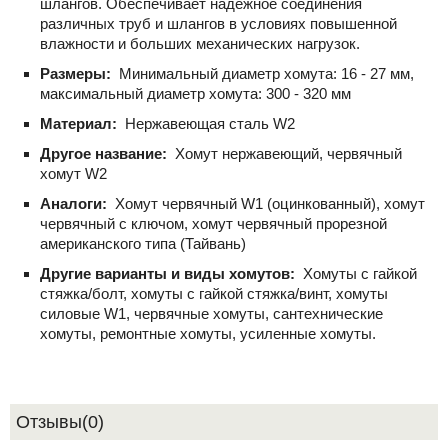
шлангов. Обеспечивает надежное соединения
различных труб и шлангов в условиях повышенной
влажности и больших механических нагрузок.
Размеры:
Минимальный диаметр хомута: 16 - 27 мм,
максимальный диаметр хомута: 300 - 320 мм
Материал:
Нержавеющая сталь W2
Другое название:
Хомут нержавеющий, червячный
хомут W2
Аналоги:
Хомут червячный W1 (оцинкованный), хомут
червячный с ключом, хомут червячный прорезной
американского типа (Тайвань)
Другие варианты и виды хомутов:
Хомуты с гайкой
стяжка/болт, хомуты с гайкой стяжка/винт, хомуты
силовые W1, червячные хомуты, сантехнические
хомуты, ремонтные хомуты, усиленные хомуты.
Отзывы(0)