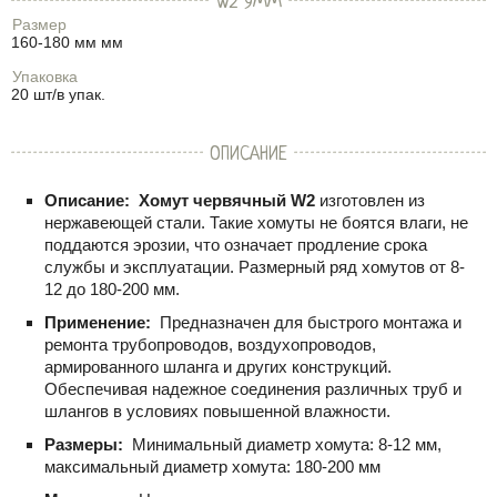
W2 9ММ
Размер
160-180 мм мм
Упаковка
20 шт/в упак.
ОПИСАНИЕ
Описание:
Хомут червячный W2
изготовлен из
нержавеющей стали. Такие хомуты не боятся влаги, не
поддаются эрозии, что означает продление срока
службы и эксплуатации. Размерный ряд хомутов от 8-
12 до 180-200 мм.
Применение:
Предназначен для быстрого монтажа и
ремонта трубопроводов, воздухопроводов,
армированного шланга и других конструкций.
Обеспечивая надежное соединения различных труб и
шлангов в условиях повышенной влажности.
Размеры:
Минимальный диаметр хомута: 8-12 мм,
максимальный диаметр хомута: 180-200 мм