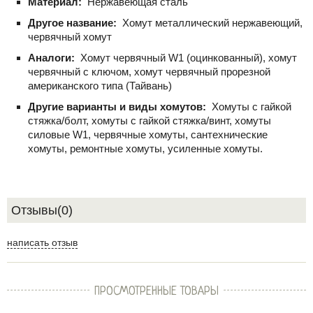
Материал:
Нержавеющая сталь
Другое название:
Хомут металлический нержавеющий,
червячный хомут
Аналоги:
Хомут червячный W1 (оцинкованный), хомут
червячный с ключом, хомут червячный прорезной
американского типа (Тайвань)
Другие варианты и виды хомутов:
Хомуты с гайкой
стяжка/болт, хомуты с гайкой стяжка/винт, хомуты
силовые W1, червячные хомуты, сантехнические
хомуты, ремонтные хомуты, усиленные хомуты.
Отзывы(0)
написать отзыв
ПРОСМОТРЕННЫЕ ТОВАРЫ