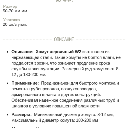
W2 9ММ
Размер
50-70 мм мм
Упаковка
20 шт/в упак.
ОПИСАНИЕ
Описание:
Хомут червячный W2
изготовлен из
нержавеющей стали. Такие хомуты не боятся влаги, не
поддаются эрозии, что означает продление срока
службы и эксплуатации. Размерный ряд хомутов от 8-
12 до 180-200 мм.
Применение:
Предназначен для быстрого монтажа и
ремонта трубопроводов, воздухопроводов,
армированного шланга и других конструкций.
Обеспечивая надежное соединения различных труб и
шлангов в условиях повышенной влажности.
Размеры:
Минимальный диаметр хомута: 8-12 мм,
максимальный диаметр хомута: 180-200 мм