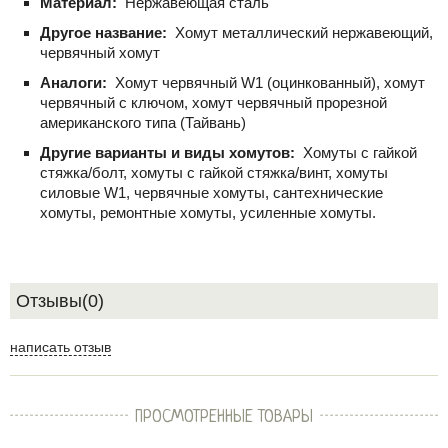
Материал:
Нержавеющая сталь
Другое название:
Хомут металлический нержавеющий,
червячный хомут
Аналоги:
Хомут червячный W1 (оцинкованный), хомут
червячный с ключом, хомут червячный прорезной
американского типа (Тайвань)
Другие варианты и виды хомутов:
Хомуты с гайкой
стяжка/болт, хомуты с гайкой стяжка/винт, хомуты
силовые W1, червячные хомуты, сантехнические
хомуты, ремонтные хомуты, усиленные хомуты.
Отзывы(0)
написать отзыв
ПРОСМОТРЕННЫЕ ТОВАРЫ