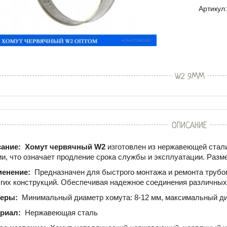
Артикул:
W2 9ММ
ОПИСАНИЕ
ание:
Хомут червячный W2
изготовлен из нержавеющей стали
ии, что означает продление срока службы и эксплуатации. Разме
менение:
Предназначен для быстрого монтажа и ремонта трубо
угих конструкций. Обеспечивая надежное соединения различных
меры:
Минимальный диаметр хомута: 8-12 мм, максимальный ди
ериал:
Нержавеющая сталь