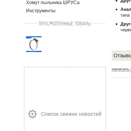
Друг
Хомут пыльника ШРУСа
Ана
Инструменты
типа
ПРОСМОТРЕННЫЕ ТОВАРЫ
Друг
черв
Отзывы
написать 
Список свежих новостей