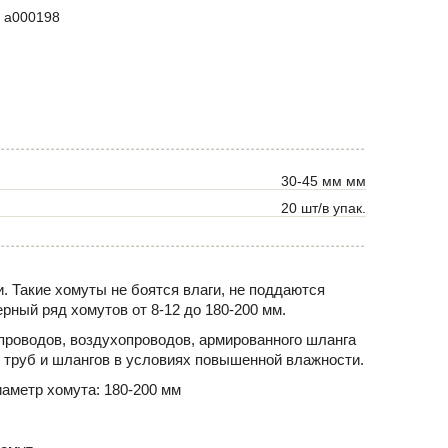
a000198
30-45 мм мм
20 шт/в упак.
. Такие хомуты не боятся влаги, не поддаются
рный ряд хомутов от 8-12 до 180-200 мм.
проводов, воздухопроводов, армированного шланга
 труб и шлангов в условиях повышенной влажности.
аметр хомута: 180-200 мм