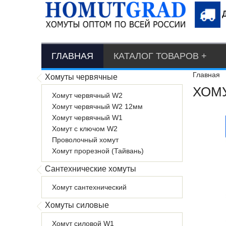
ГЛАВНАЯ
КАТАЛОГ ТОВАРОВ
Главная
Хомуты червячные
ХОМУ
Хомут червячный W2
Хомут червячный W2 12мм
Хомут червячный W1
Хомут с ключом W2
Проволочный хомут
Хомут прорезной (Тайвань)
Сантехнические хомуты
Хомут сантехнический
Хомуты силовые
Хомут силовой W1