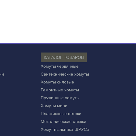
КАТАЛОГ ТОВАРОВ
Хомуты червячные
ии
Сантехнические хомуты
Хомуты силовые
Ремонтные хомуты
Пружинные хомуты
Хомуты мини
Пластиковые стяжки
Металлические стяжки
Хомут пыльника ШРУСа