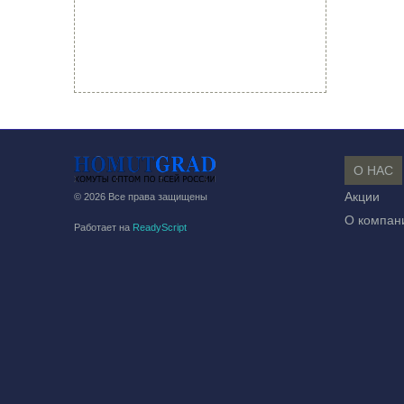
О НАС
Акции
© 2026 Все права защищены
О компан
Работает на
ReadyScript