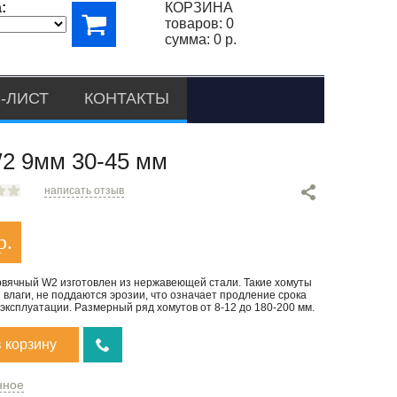
:
КОРЗИНА
товаров:
0
сумма:
0 р.
-ЛИСТ
КОНТАКТЫ
9мм 30-45 мм
написать отзыв
р.
рвячный W2 изготовлен из нержавеющей стали. Такие хомуты
 влаги, не поддаются эрозии, что означает продление срока
эксплуатации. Размерный ряд хомутов от 8-12 до 180-200 мм.
в корзину
нное