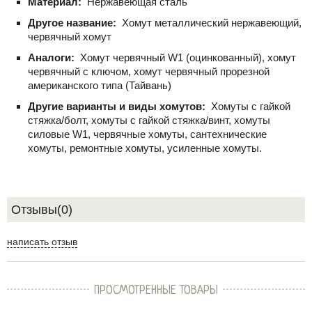
Материал:
Нержавеющая сталь
Другое название:
Хомут металлический нержавеющий,
червячный хомут
Аналоги:
Хомут червячный W1 (оцинкованный), хомут
червячный с ключом, хомут червячный прорезной
американского типа (Тайвань)
Другие варианты и виды хомутов:
Хомуты с гайкой
стяжка/болт, хомуты с гайкой стяжка/винт, хомуты
силовые W1, червячные хомуты, сантехнические
хомуты, ремонтные хомуты, усиленные хомуты.
Отзывы(0)
написать отзыв
ПРОСМОТРЕННЫЕ ТОВАРЫ