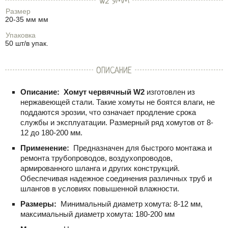
W2 9ММ
Размер
20-35 мм мм
Упаковка
50 шт/в упак.
ОПИСАНИЕ
Описание:
Хомут червячный W2
изготовлен из
нержавеющей стали. Такие хомуты не боятся влаги, не
поддаются эрозии, что означает продление срока
службы и эксплуатации. Размерный ряд хомутов от 8-
12 до 180-200 мм.
Применение:
Предназначен для быстрого монтажа и
ремонта трубопроводов, воздухопроводов,
армированного шланга и других конструкций.
Обеспечивая надежное соединения различных труб и
шлангов в условиях повышенной влажности.
Размеры:
Минимальный диаметр хомута: 8-12 мм,
максимальный диаметр хомута: 180-200 мм